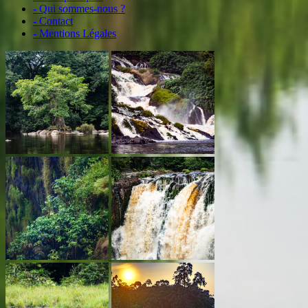
- Qui sommes-nous ?
- Contact
- Mentions Légales