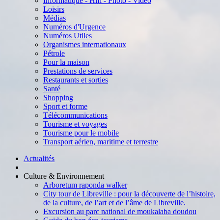
Informatique - Hifi - Photo - Vidéo
Loisirs
Médias
Numéros d'Urgence
Numéros Utiles
Organismes internationaux
Pétrole
Pour la maison
Prestations de services
Restaurants et sorties
Santé
Shopping
Sport et forme
Télécommunications
Tourisme et voyages
Tourisme pour le mobile
Transport aérien, maritime et terrestre
Actualités
Culture & Environnement
Arboretum raponda walker
City tour de Libreville : pour la découverte de l’histoire,
de la culture, de l’art et de l’âme de Libreville.
Excursion au parc national de moukalaba doudou