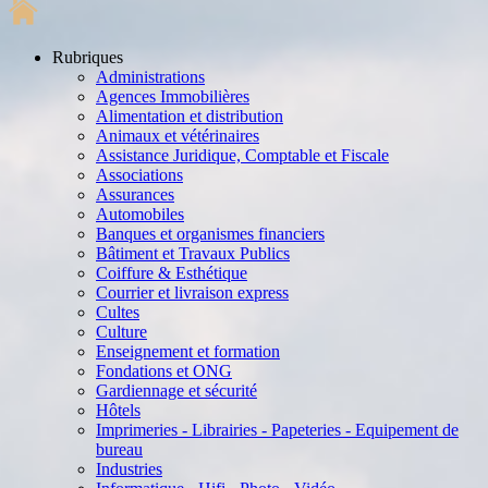
Rubriques
Administrations
Agences Immobilières
Alimentation et distribution
Animaux et vétérinaires
Assistance Juridique, Comptable et Fiscale
Associations
Assurances
Automobiles
Banques et organismes financiers
Bâtiment et Travaux Publics
Coiffure & Esthétique
Courrier et livraison express
Cultes
Culture
Enseignement et formation
Fondations et ONG
Gardiennage et sécurité
Hôtels
Imprimeries - Librairies - Papeteries - Equipement de
bureau
Industries