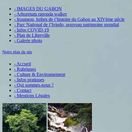
- IMAGES DU GABON
- Arboretum raponda walker
- Iroungou, bribes de l’histoire du Gabon au XIVème siècle
- Parc National de l’Ivindo, nouveau patrimoine mondial
- Infos COVID-19
- Plan de Libreville
- Galerie photo
Notre plan du site
- Accueil
- Rubriques
- Culture & Environnement
- Infos pratiques
- Qui sommes-nous ?
- Contact
- Mentions Légales