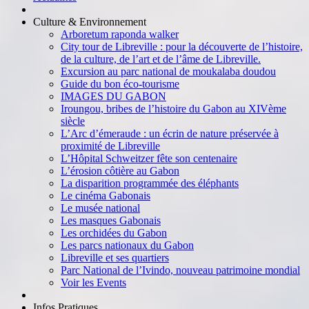
Culture & Environnement
Arboretum raponda walker
City tour de Libreville : pour la découverte de l’histoire,
de la culture, de l’art et de l’âme de Libreville.
Excursion au parc national de moukalaba doudou
Guide du bon éco-tourisme
IMAGES DU GABON
Iroungou, bribes de l’histoire du Gabon au XIVème
siècle
L’Arc d’émeraude : un écrin de nature préservée à
proximité de Libreville
L’Hôpital Schweitzer fête son centenaire
L’érosion côtière au Gabon
La disparition programmée des éléphants
Le cinéma Gabonais
Le musée national
Les masques Gabonais
Les orchidées du Gabon
Les parcs nationaux du Gabon
Libreville et ses quartiers
Parc National de l’Ivindo, nouveau patrimoine mondial
Voir les Events
Infos Pratiques