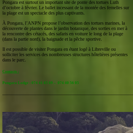
Pongara est surtout un
important
site de ponte des tortues Luth
d’octobre à février. Le ballet incessant de la montée des femelles sur
la plage est un spectacle des plus captivants.
À Pongara, l’ANPN propose l’observation des tortues marines, la
découverte de plantes dans le jardin botanique, des sorties en mer à
la rencontre des cétacés, des safaris en voiture le long de la plage
(dans la partie nord), la baignade et la pêche sportive.
Il est possible de visiter Pongara en étant logé à Libreville ou
solliciter les services des nombreuses structures hôtelières présentes
dans le parc.
Contacts :
Pongara Lodge : 074 41 65 69 –
074 40 56 05
———————————————————————————