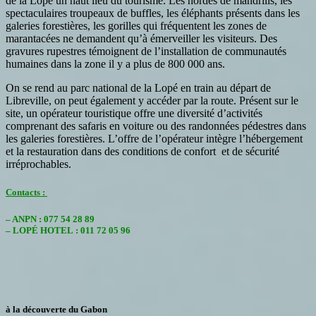
de la Lopé un haut lieu du tourisme. Les hordes de mandrills, les
spectaculaires troupeaux de buffles, les éléphants présents dans les
galeries forestières, les gorilles qui fréquentent les zones de
marantacées ne demandent qu’à émerveiller les visiteurs. Des
gravures rupestres témoignent de l’installation de communautés
humaines dans la zone il y a plus de 800 000 ans.
On se rend au parc national de la Lopé en train au départ de
Libreville, on peut également y accéder par la route. Présent sur le
site, un opérateur touristique offre une diversité d’activités
comprenant des safaris en voiture ou des randonnées pédestres dans
les galeries forestières. L’offre de l’opérateur intègre l’hébergement
et la restauration dans des conditions de confort et de sécurité
irréprochables.
Contacts :
– ANPN : 077 54 28 89
– LOPÉ HOTEL : 011 72 05 96
à la découverte du Gabon