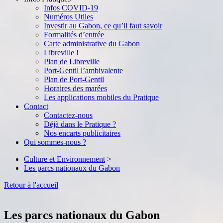
Infos COVID-19
Numéros Utiles
Investir au Gabon, ce qu’il faut savoir
Formalités d’entrée
Carte administrative du Gabon
Libreville !
Plan de Libreville
Port-Gentil l’ambivalente
Plan de Port-Gentil
Horaires des marées
Les applications mobiles du Pratique
Contact
Contactez-nous
Déjà dans le Pratique ?
Nos encarts publicitaires
Qui sommes-nous ?
Culture et Environnement
>
Les parcs nationaux du Gabon
Retour à l'accueil
Les parcs nationaux du Gabon