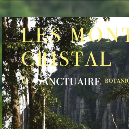
———————————————————————————