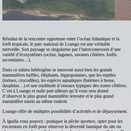
Résultat de la rencontre opportune entre l’océan Atlantique et la
forêt tropicale, le parc national de Loango est une véritable
merveille. Son paysage se singularise par l’interconnexion d’une
variété d’écosystèmes (océan, lagunes, savanes côtières, forêts
secondaires…).
Dans ce milieu hétérogène se meuvent aussi bien les grands
mammifères buffles, éléphants, hippopotames, que les reptiles
(tortues, crocodiles), les espèces aquatiques (baleines à bosse,
dauphins…) et une multitude d’oiseaux typiques des zones côtières.
C’est à Loango et nulle part ailleurs qu’il vous sera donné
d’observer le plus grand mammifère terrestre et le plus grand
mammifère marin au même endroit.
Loango offre de multiples possibilités d’activités et de dépaysement.
À Iguéla vous pouvez : pratiquer la pêche sportive, opter pour les
excursions en forêt pour observer la diversité faunique du site ou