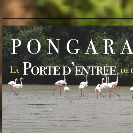
———————————————————————————