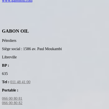
www.gabonoil.com
GABON OIL
Pétroliers
Siège social : 1586 av. Paul Moukambi
Libreville
BP :
635
Tel :
011 48 41 00
Portable :
066 00 80 81
066 00 80 82