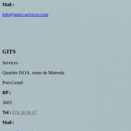
Mail :
info@gmci-services.com
GITS
Services
Quartier ISOA, route de Matenda
Port-Gentil
BP :
3603
Tel :
074 38 86 67
Mail :