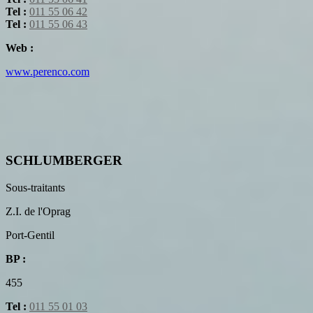
Tel :
011 55 06 42
Tel :
011 55 06 43
Web :
www.perenco.com
SCHLUMBERGER
Sous-traitants
Z.I. de l'Oprag
Port-Gentil
BP :
455
Tel :
011 55 01 03