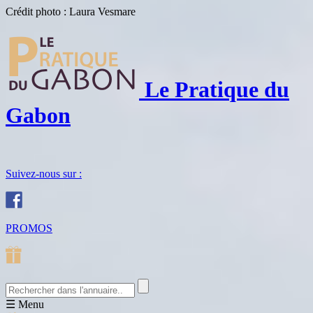
Crédit photo : Laura Vesmare
Le Pratique du
Gabon
Suivez-nous sur :
PROMOS
☰
Menu