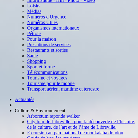
Informatique - Hifi - Photo - Vidéo
Loisirs
Médias
Numéros d'Urgence
Numéros Utiles
Organismes internationaux
Pétrole
Pour la maison
Prestations de services
Restaurants et sorties
Santé
Shopping
Sport et forme
Télécommunications
Tourisme et voyages
Tourisme pour le mobile
Transport aérien, maritime et terrestre
Actualités
Culture & Environnement
Arboretum raponda walker
City tour de Libreville : pour la découverte de l’histoire,
de la culture, de l’art et de l’âme de Libreville.
Excursion au parc national de moukalaba doudou