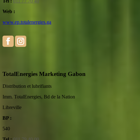
Tel :
011 77 70 40
Web :
www.ep.totalenergies.ga
TotalEnergies Marketing Gabon
Distribution et lubrifiants
Imm. TotalEnergies, Bd de la Nation
Libreville
BP :
540
Tel :
011 79 40 00