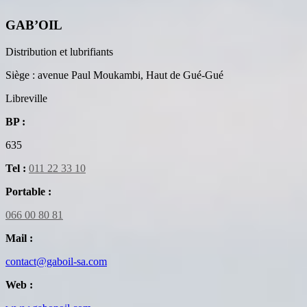
GAB’OIL
Distribution et lubrifiants
Siège : avenue Paul Moukambi, Haut de Gué-Gué
Libreville
BP :
635
Tel :
011 22 33 10
Portable :
066 00 80 81
Mail :
contact@gaboil-sa.com
Web :