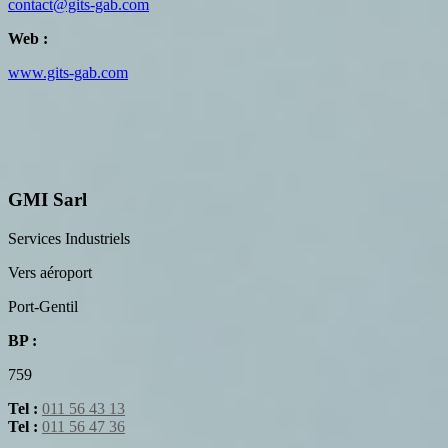
contact@gits-gab.com
Web :
www.gits-gab.com
GMI Sarl
Services Industriels
Vers aéroport
Port-Gentil
BP :
759
Tel :
011 56 43 13
Tel :
011 56 47 36