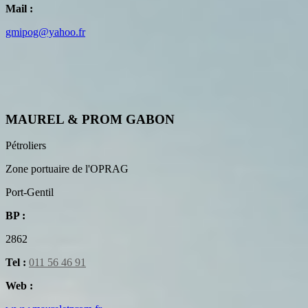
Mail :
gmipog@yahoo.fr
MAUREL & PROM GABON
Pétroliers
Zone portuaire de l'OPRAG
Port-Gentil
BP :
2862
Tel :
011 56 46 91
Web :