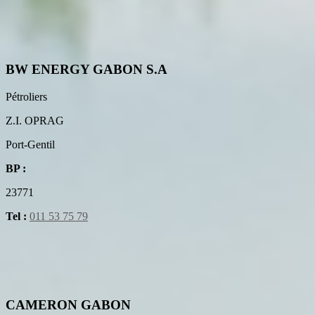
BW ENERGY GABON S.A
Pétroliers
Z.I. OPRAG
Port-Gentil
BP :
23771
Tel :
011 53 75 79
CAMERON GABON