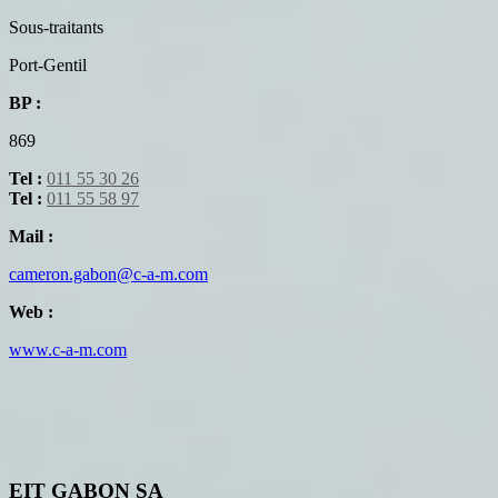
Sous-traitants
Port-Gentil
BP :
869
Tel :
011 55 30 26
Tel :
011 55 58 97
Mail :
cameron.gabon@c-a-m.com
Web :
www.c-a-m.com
EIT GABON SA