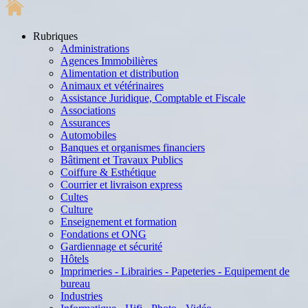
Rubriques
Administrations
Agences Immobilières
Alimentation et distribution
Animaux et vétérinaires
Assistance Juridique, Comptable et Fiscale
Associations
Assurances
Automobiles
Banques et organismes financiers
Bâtiment et Travaux Publics
Coiffure & Esthétique
Courrier et livraison express
Cultes
Culture
Enseignement et formation
Fondations et ONG
Gardiennage et sécurité
Hôtels
Imprimeries - Librairies - Papeteries - Equipement de
bureau
Industries