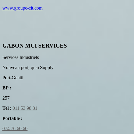
www.groupe-eit.com
GABON MCI SERVICES
Services Industriels
Nouveau port, quai Supply
Port-Gentil
BP :
257
Tel :
011 53 98 31
Portable :
074 76 60 60