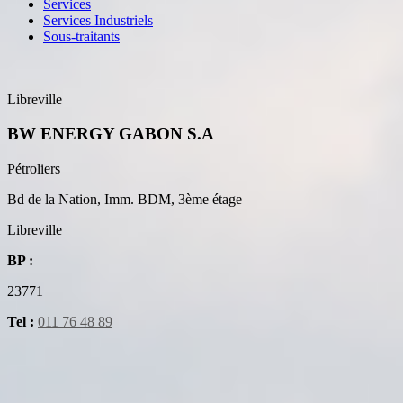
Services
Services Industriels
Sous-traitants
Libreville
BW ENERGY GABON S.A
Pétroliers
Bd de la Nation, Imm. BDM, 3ème étage
Libreville
BP :
23771
Tel :
011 76 48 89