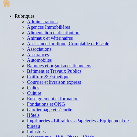
Rubriques
Administrations
Agences Immobilières
Alimentation et distribution
Animaux et vétérinaires
Assistance Juridique, Comptable et Fiscale
Associations
Assurances
Automobiles
Banques et organismes financiers
Bâtiment et Travaux Publics
Coiffure & Esthétique
Courrier et livraison express
Cultes
Culture
Enseignement et formation
Fondations et ONG
Gardiennage et sécurité
Hôtels
Imprimeries - Librairies - Papeteries - Equipement de
bureau
Industries