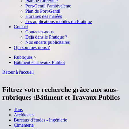
Plan de Libreville
Port-Gentil l’ambivalente
Plan de Port-Gentil
Horaires des marées
Les applications mobiles du Pratique
Contact
Contactez-nous
Déjà dans le Pratique ?
Nos encarts publicitaires
Qui sommes-nous ?
Rubriques
>
Bâtiment et Travaux Publics
Retour à l'accueil
Filtrez votre recherche grâce aux sous-
rubriques :
Bâtiment et Travaux Publics
Tous
Architectes
Bureaux d'études - Ingénierie
Cimenterie