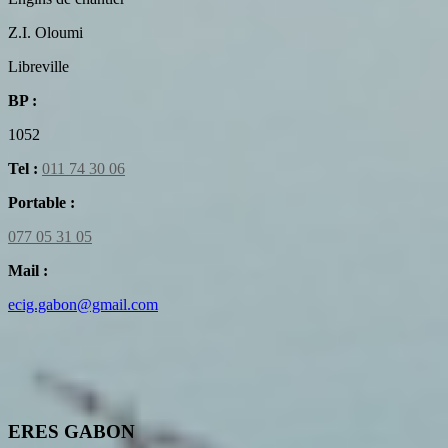
Z.I. Oloumi
Libreville
BP :
1052
Tel :
011 74 30 06
Portable :
077 05 31 05
Mail :
ecig.gabon@gmail.com
ERES GABON