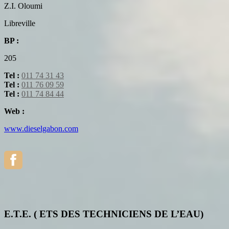
Z.I. Oloumi
Libreville
BP :
205
Tel :
011 74 31 43
Tel :
011 76 09 59
Tel :
011 74 84 44
Web :
www.dieselgabon.com
E.T.E. ( ETS DES TECHNICIENS DE L’EAU)