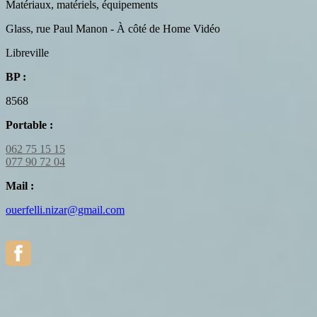
Matériaux, matériels, équipements
Glass, rue Paul Manon - À côté de Home Vidéo
Libreville
BP :
8568
Portable :
062 75 15 15
077 90 72 04
Mail :
ouerfelli.nizar@gmail.com