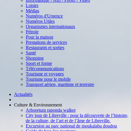
Informatique - Hifi - Photo - Vidéo
Loisirs
Médias
Numéros d'Urgence
Numéros Utiles
Organismes internationaux
Pétrole
Pour la maison
Prestations de services
Restaurants et sorties
Santé
Shopping
Sport et forme
Télécommunications
Tourisme et voyages
Tourisme pour le mobile
Transport aérien, maritime et terrestre
Actualités
Culture & Environnement
Arboretum raponda walker
City tour de Libreville : pour la découverte de l’histoire,
de la culture, de l’art et de l’âme de Libreville.
Excursion au parc national de moukalaba doudou