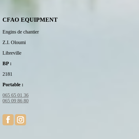
CFAO EQUIPMENT
Engins de chantier
Z.I. Oloumi
Libreville
BP :
2181
Portable :
065 65 01 36
065 09 86 80