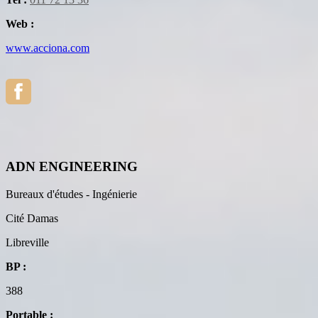
Web :
www.acciona.com
ADN ENGINEERING
Bureaux d'études - Ingénierie
Cité Damas
Libreville
BP :
388
Portable :