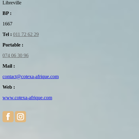
Libreville
BP :
1667
Tel :
011 72 62 29
Portable :
074 06 30 96
Mail :
contact@cotexa-afrique.com
Web :
www.cotexa-afrique.com