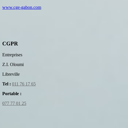
www.cge-gabon.com
CGPR
Entreprises
Z.I. Oloumi
Libreville
Tel :
011 76 17 65
Portable :
077 77 01 25