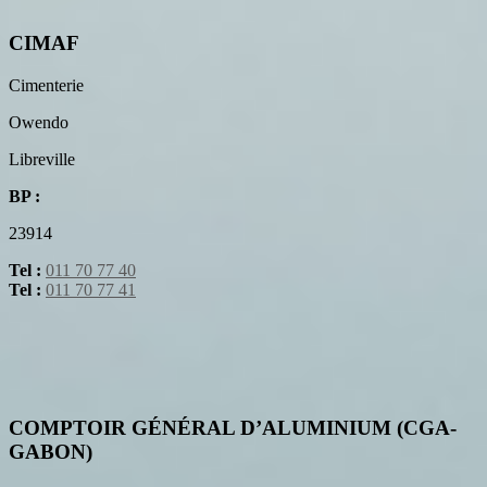
CIMAF
Cimenterie
Owendo
Libreville
BP :
23914
Tel :
011 70 77 40
Tel :
011 70 77 41
COMPTOIR GÉNÉRAL D’ALUMINIUM (CGA-
GABON)