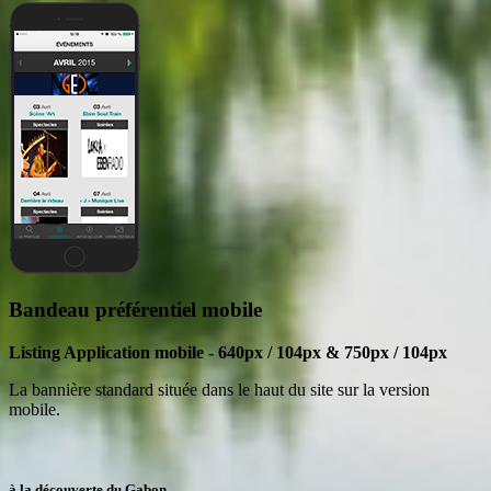
Bandeau préférentiel mobile
Listing Application mobile - 640px / 104px & 750px / 104px
La bannière standard située dans le haut du site sur la version
mobile.
à la découverte du Gabon