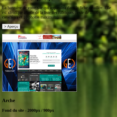
La bannière de votre site qui apparaîtra dans la fiche détaillée. Elle
est identique à celle de la liste des rubriques (texte de 1000
caractères et 10 photos maximum).
Arche
Fond du site - 2000px / 900px