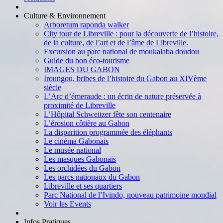
Culture & Environnement
Arboretum raponda walker
City tour de Libreville : pour la découverte de l’histoire,
de la culture, de l’art et de l’âme de Libreville.
Excursion au parc national de moukalaba doudou
Guide du bon éco-tourisme
IMAGES DU GABON
Iroungou, bribes de l’histoire du Gabon au XIVème
siècle
L’Arc d’émeraude : un écrin de nature préservée à
proximité de Libreville
L’Hôpital Schweitzer fête son centenaire
L’érosion côtière au Gabon
La disparition programmée des éléphants
Le cinéma Gabonais
Le musée national
Les masques Gabonais
Les orchidées du Gabon
Les parcs nationaux du Gabon
Libreville et ses quartiers
Parc National de l’Ivindo, nouveau patrimoine mondial
Voir les Events
Infos Pratiques